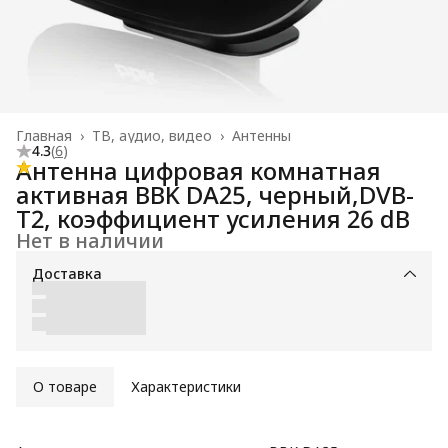
Главная
›
ТВ, аудио, видео
›
Антенны
4.3
(
6
)
Антенна цифровая комнатная
активная BBK DA25, черный,DVB-
T2, коэффициент усиления 26 dB
Нет в наличии
Доставка
О товаре
Характеристики