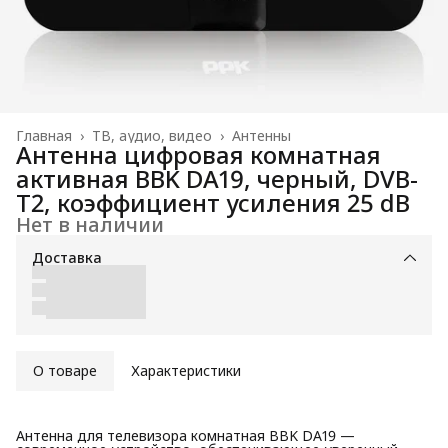
Главная
›
ТВ, аудио, видео
›
Антенны
Антенна цифровая комнатная
активная BBK DA19, черный, DVB-
T2, коэффициент усиления 25 dB
Нет в наличии
Доставка
О товаре
Характеристики
Антенна для телевизора комнатная BBK DA19 —